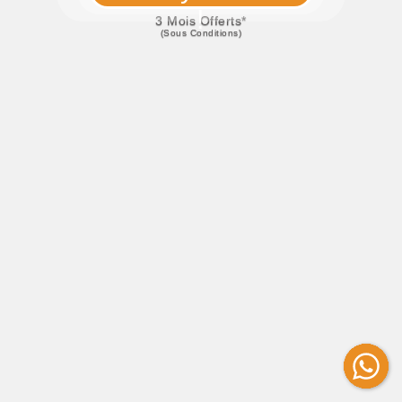
!
3 Mois Offerts*
(sous Conditions)